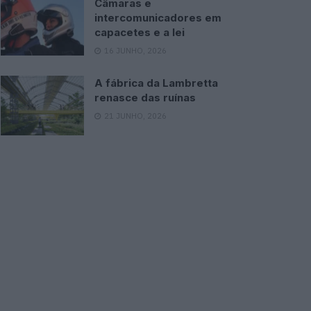
Câmaras e
intercomunicadores em
capacetes e a lei
16 JUNHO, 2026
A fábrica da Lambretta
renasce das ruínas
21 JUNHO, 2026