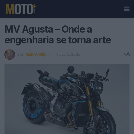
MV Agusta – Onde a
engenharia se torna arte
A
por
Paulo Araújo
9 Julho, 2026
A