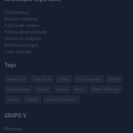
Ficha técnica
Estatuto editorial
Política de cookies
Política de privacidade
Termos e condições
Informação Legal
Como anunciar
Tags
Adventure
Cafe Racer
China
Customização
EICMA
equipamento
Euro 5
Motas
Motos
Motos Elétricas
Naked
scooter
Scooters Elétricas
GRUPO V
Motomais