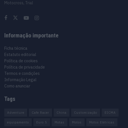
Motocross, Trial
Informação importante
Ficha técnica
Estatuto editorial
Política de cookies
Política de privacidade
Termos e condições
Informação Legal
Como anunciar
Tags
Adventure
Cafe Racer
China
Customização
EICMA
equipamento
Euro 5
Motas
Motos
Motos Elétricas