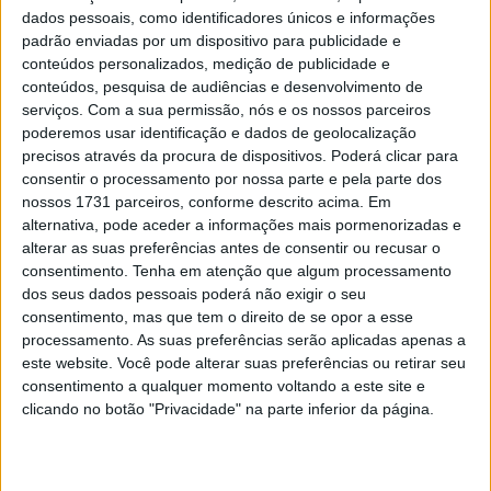
más notícias para a Ducati
dados pessoais, como identificadores únicos e informações
5 AGOSTO, 2026
padrão enviadas por um dispositivo para publicidade e
conteúdos personalizados, medição de publicidade e
conteúdos, pesquisa de audiências e desenvolvimento de
serviços.
Com a sua permissão, nós e os nossos parceiros
poderemos usar identificação e dados de geolocalização
precisos através da procura de dispositivos. Poderá clicar para
consentir o processamento por nossa parte e pela parte dos
nossos 1731 parceiros, conforme descrito acima. Em
alternativa, pode aceder a informações mais pormenorizadas e
alterar as suas preferências antes de consentir ou recusar o
consentimento.
Tenha em atenção que algum processamento
dos seus dados pessoais poderá não exigir o seu
consentimento, mas que tem o direito de se opor a esse
processamento. As suas preferências serão aplicadas apenas a
este website. Você pode alterar suas preferências ou retirar seu
consentimento a qualquer momento voltando a este site e
clicando no botão "Privacidade" na parte inferior da página.
A liderar este exclusivo projeto temos nomes como