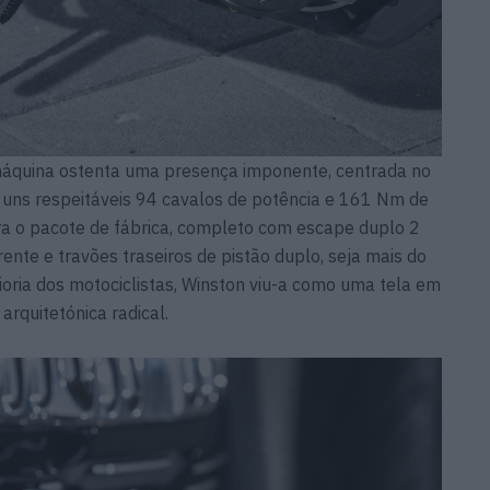
 máquina ostenta uma presença imponente, centrada no
 uns respeitáveis 94 cavalos de potência e 161 Nm de
a o pacote de fábrica, completo com escape duplo 2
ente e travões traseiros de pistão duplo, seja mais do
aioria dos motociclistas, Winston viu-a como uma tela em
rquitetónica radical.