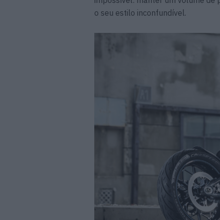
impossível: manter um volume de 
o seu estilo inconfundível.