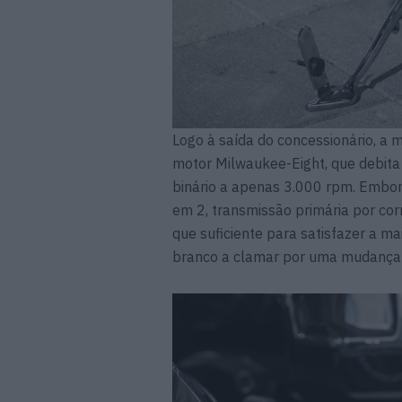
Logo à saída do concessionário, a
motor Milwaukee-Eight, que debita
binário a apenas 3.000 rpm. Embor
em 2, transmissão primária por corr
que suficiente para satisfazer a m
branco a clamar por uma mudança a