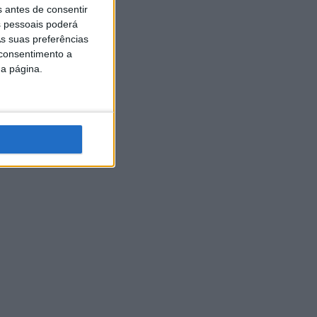
s antes de consentir
 pessoais poderá
s suas preferências
 consentimento a
da página.