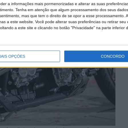
eder a informações mais pormenorizadas e alterar as suas preferência
timento.
Tenha em atenção que algum processamento dos seus dados
nsentimento, mas que tem o direito de se opor a esse processamento. A
as a este website. Você pode alterar suas preferências ou retirar seu
tando a este site e clicando no botão "Privacidade" na parte inferior 
AIS OPÇÕES
CONCORDO