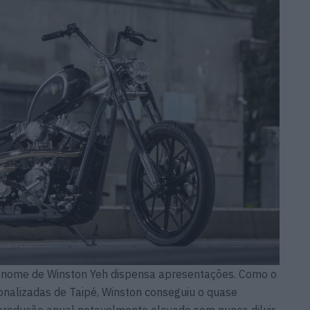
, o nome de Winston Yeh dispensa apresentações. Como o
onalizadas de Taipé, Winston conseguiu o quase