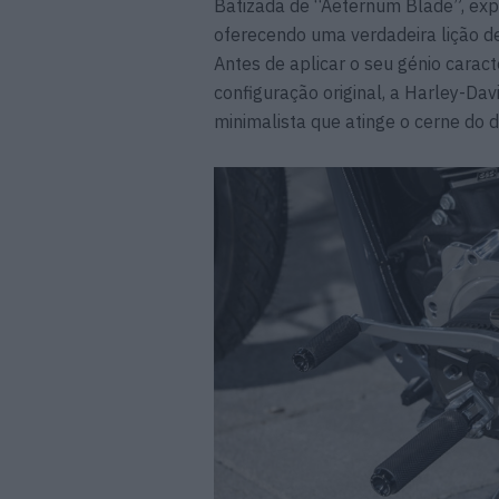
Batizada de “Aeternum Blade”, exp
oferecendo uma verdadeira lição de
Antes de aplicar o seu génio caract
configuração original, a Harley-D
minimalista que atinge o cerne do