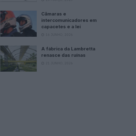
Câmaras e
intercomunicadores em
capacetes e a lei
16 JUNHO, 2026
A fábrica da Lambretta
renasce das ruínas
21 JUNHO, 2026