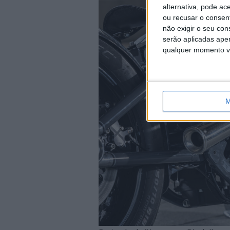
alternativa, pode ac
ou recusar o consen
não exigir o seu co
serão aplicadas apen
qualquer momento vol
M