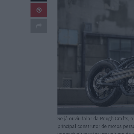
Se já ouviu falar da Rough Crafts
principal construtor de motos pers