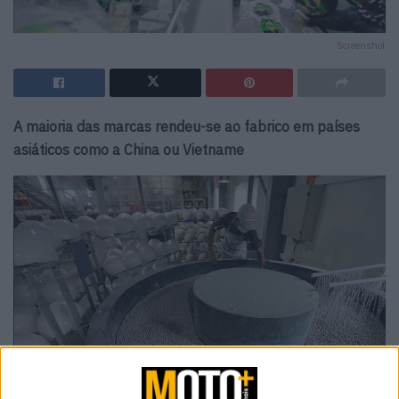
Screenshot
A maioria das marcas rendeu-se ao fabrico em países
asiáticos como a China ou Vietname