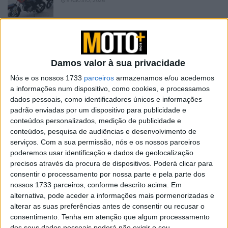
8 AGOSTO, 2026
Novas Leatt ADV HydraDri 8.5
8 AGOSTO, 2026
Damos valor à sua privacidade
Nós e os nossos 1733
parceiros
armazenamos e/ou acedemos
a informações num dispositivo, como cookies, e processamos
dados pessoais, como identificadores únicos e informações
padrão enviadas por um dispositivo para publicidade e
conteúdos personalizados, medição de publicidade e
conteúdos, pesquisa de audiências e desenvolvimento de
serviços.
Com a sua permissão, nós e os nossos parceiros
poderemos usar identificação e dados de geolocalização
precisos através da procura de dispositivos. Poderá clicar para
consentir o processamento por nossa parte e pela parte dos
nossos 1733 parceiros, conforme descrito acima. Em
alternativa, pode aceder a informações mais pormenorizadas e
alterar as suas preferências antes de consentir ou recusar o
consentimento.
Tenha em atenção que algum processamento
dos seus dados pessoais poderá não exigir o seu