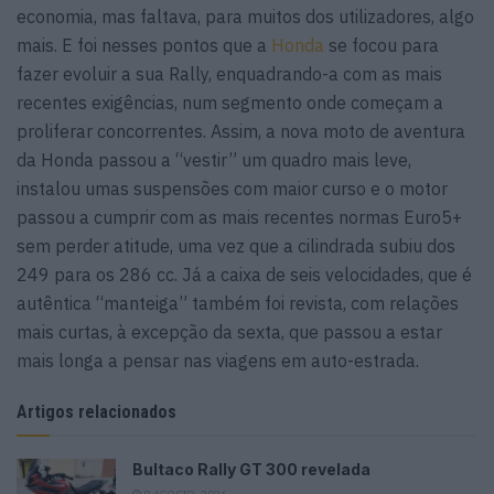
economia, mas faltava, para muitos dos utilizadores, algo
mais. E foi nesses pontos que a
Honda
se focou para
fazer evoluir a sua Rally, enquadrando-a com as mais
recentes exigências, num segmento onde começam a
proliferar concorrentes. Assim, a nova moto de aventura
da Honda passou a “vestir” um quadro mais leve,
instalou umas suspensões com maior curso e o motor
passou a cumprir com as mais recentes normas Euro5+
sem perder atitude, uma vez que a cilindrada subiu dos
249 para os 286 cc. Já a caixa de seis velocidades, que é
autêntica “manteiga” também foi revista, com relações
mais curtas, à excepção da sexta, que passou a estar
mais longa a pensar nas viagens em auto-estrada.
Artigos relacionados
Bultaco Rally GT 300 revelada