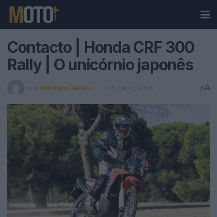
Contacto | Honda CRF 300
Rally | O unicórnio japonês
A
por
Domingos Janeiro
25 Junho, 2026
A