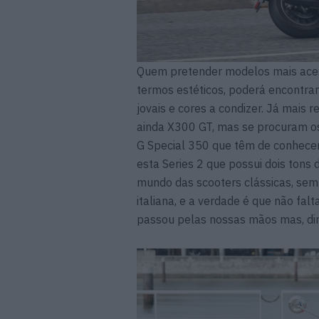
Quem pretender modelos mais aces
termos estéticos, poderá encontrar
jovais e cores a condizer. Já mais
ainda X300 GT, mas se procuram o
G Special 350 que têm de conhecer
esta Series 2 que possui dois tons 
mundo das scooters clássicas, s
italiana, e a verdade é que não fa
passou pelas nossas mãos mas, di