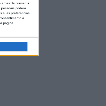
s antes de consentir
 pessoais poderá
s suas preferências
 consentimento a
da página.