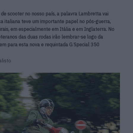
de scooter no nosso país, a palavra Lambretta vai
ca italiana teve um importante papel no pós-guerra,
is, em especialmente em Itália e em Inglaterra. No
eteranos das duas rodas irão lembrar-se logo da
em para esta nova e requintada G Special 350
listo