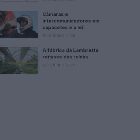
Câmaras e
intercomunicadores em
capacetes e a lei
16 JUNHO, 2026
A fábrica da Lambretta
renasce das ruínas
21 JUNHO, 2026