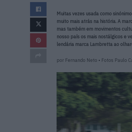
Muitas vezes usada como sinónimo 
muito mais atrás na história. A mar
mas também em movimentos cultura
nosso país os mais nostálgicos e v
lendária marca Lambretta ao olhar
por Fernando Neto • Fotos Paulo Ca