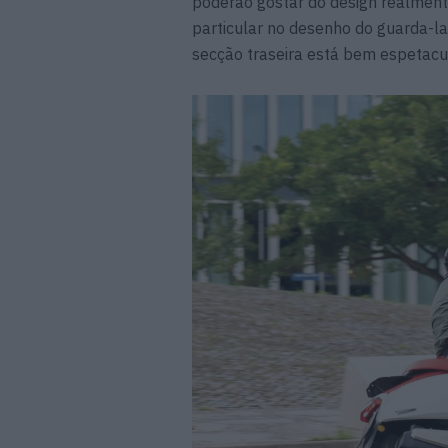
poderão gostar do design realment
particular no desenho do guarda
secção traseira está bem espetacul