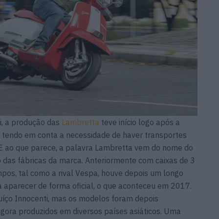
i, a produção das
Lambretta
teve início logo após a
 tendo em conta a necessidade de haver transportes
. E ao que parece, a palavra Lambretta vem do nome do
 das fábricas da marca. Anteriormente com caixas de 3
pos, tal como a rival Vespa, houve depois um longo
a aparecer de forma oficial, o que aconteceu em 2017.
 suíço Innocenti, mas os modelos foram depois
agora produzidos em diversos países asiáticos. Uma