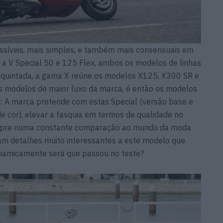
síveis, mais simples, e também mais consensuais em
 a V Special 50 e 125 Flex, ambos os modelos de linhas
 requintada, a gama X reúne os modelos X125, X300 SR e
s modelos de maior luxo da marca, é então os modelos
. A marca pretende com estas Special (versão base e
de cor), elevar a fasquia em termos de qualidade no
empre numa constante comparação ao mundo da moda
ltam detalhes muito interessantes a este modelo que
namicamente será que passou no teste?