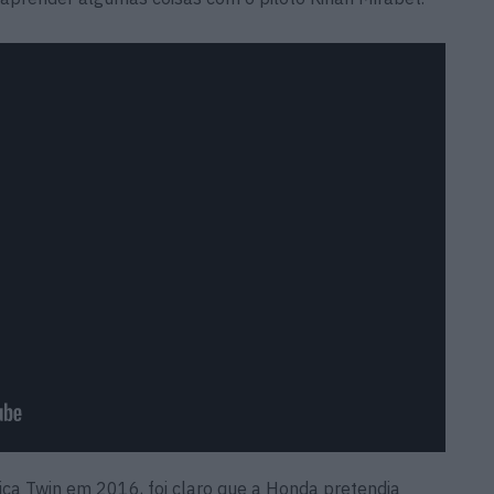
ca Twin em 2016, foi claro que a Honda pretendia