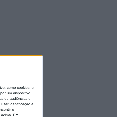
vo, como cookies, e
por um dispositivo
sa de audiências e
usar identificação e
nsentir o
o acima. Em