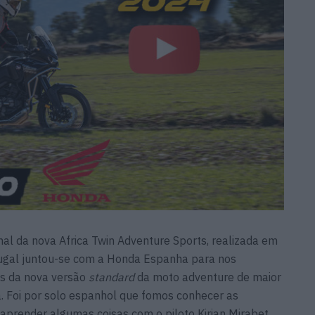
al da nova Africa Twin Adventure Sports, realizada em
tugal juntou-se com a Honda Espanha para nos
s da nova versão
standard
da moto adventure de maior
a. Foi por solo espanhol que fomos conhecer as
aprender algumas coisas com o piloto Kirian Mirabet.