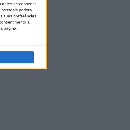
s antes de consentir
 pessoais poderá
s suas preferências
 consentimento a
da página.