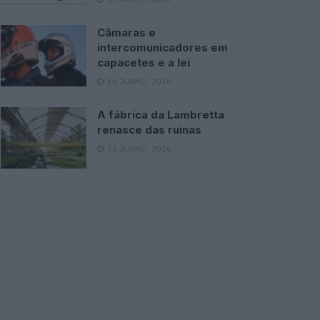
Câmaras e
intercomunicadores em
capacetes e a lei
16 JUNHO, 2026
A fábrica da Lambretta
renasce das ruínas
21 JUNHO, 2026