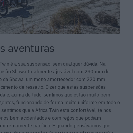
as aventuras
 Twin é a sua suspensão, sem qualquer dúvida. Na
ensão Showa totalmente ajustável com 230 mm de
argo da Showa, um mono amortecedor com 220 mm
imento de ressalto. Dizer que estas suspensões
da e, acima de tudo, sentimos que estão muito bem
igentes, funcionando de forma muito uniforme em todo o
 sentimos que a Africa Twin está confortável, (e nos
enos bem acidentados e com regos que podiam
i extremamente pacífico. E quando pensávamos que