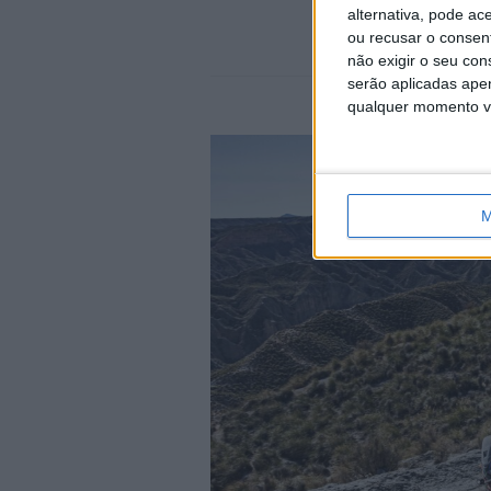
alternativa, pode ac
ou recusar o consen
não exigir o seu co
serão aplicadas apen
qualquer momento vol
M