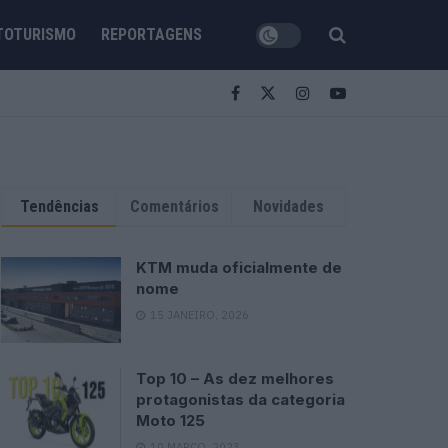
TOTURISMO
REPORTAGENS
Tendências
Comentários
Novidades
KTM muda oficialmente de
nome
15 JANEIRO, 2026
Top 10 – As dez melhores
protagonistas da categoria
Moto 125
10 MARÇO, 2023