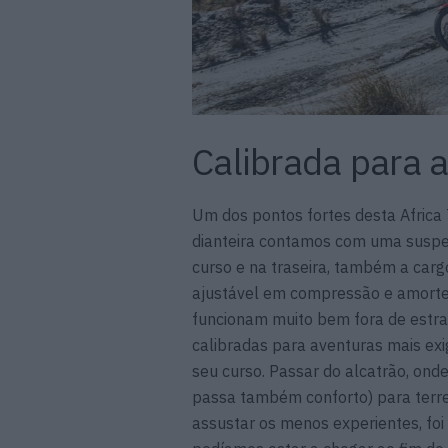
Calibrada para 
Um dos pontos fortes desta Africa
dianteira contamos com uma susp
curso e na traseira, também a c
ajustável em compressão e amortec
funcionam muito bem fora de estra
calibradas para aventuras mais ex
seu curso. Passar do alcatrão, onde
passa também conforto) para terr
assustar os menos experientes, fo