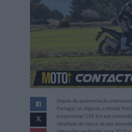
Depois da apresentação internacion
Portugal, no Algarve, a Honda Por
proporcionar 150 km aos comando
cilindrada da marca da asa dourad
alterações realizadas para 2024 e 