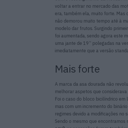
voltar a entrar no mercado das mot
era, também ela, muito forte. Mas
não demorou muito tempo até à mar
modelo dar frutos. Surgindo prime
foi aumentada, sendo agora este 
uma jante de 19” polegadas na ve
imediatamente que a versão standa
Mais forte
A marca da asa dourada não revolu
melhorar aspetos que considerava 
Foi o caso do bloco bicilíndrico em 
mas com um incremento do binário
regimes devido a modificações no 
Sendo o mesmo que encontramos n