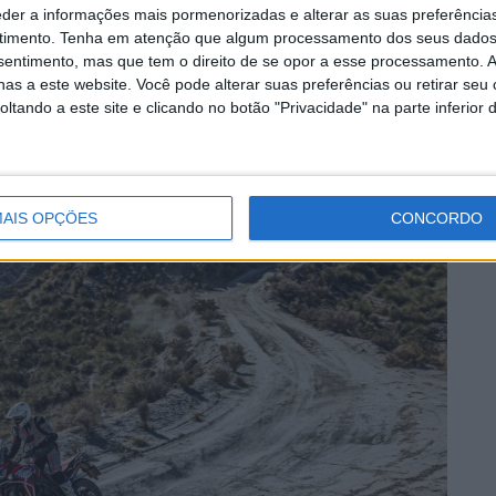
27 JULHO, 2026
eder a informações mais pormenorizadas e alterar as suas preferência
timento.
Tenha em atenção que algum processamento dos seus dados
nsentimento, mas que tem o direito de se opor a esse processamento. A
as a este website. Você pode alterar suas preferências ou retirar seu
tando a este site e clicando no botão "Privacidade" na parte inferior 
AIS OPÇÕES
CONCORDO