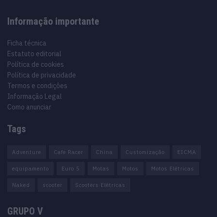
Informação importante
Ficha técnica
Estatuto editorial
Política de cookies
Política de privacidade
Termos e condições
Informação Legal
Como anunciar
Tags
Adventure
Cafe Racer
China
Customização
EICMA
equipamento
Euro 5
Motas
Motos
Motos Elétricas
Naked
scooter
Scooters Elétricas
GRUPO V