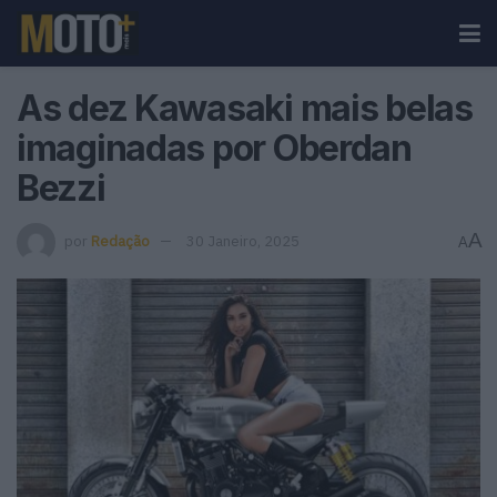
As dez Kawasaki mais belas
imaginadas por Oberdan
Bezzi
A
por
Redação
30 Janeiro, 2025
A