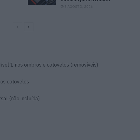
5 AGOSTO, 2026
vel 1 nos ombros e cotovelos (removíveis)
dos cotovelos
al (não incluída)