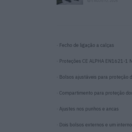
5 AGOSTO, 2026
· Fecho de ligação a calças
· Proteções CE ALPHA EN1621-1 Ní
· Bolsos ajustáveis para proteção 
· Compartimento para proteção dors
· Ajustes nos punhos e ancas
· Dois bolsos externos e um interno