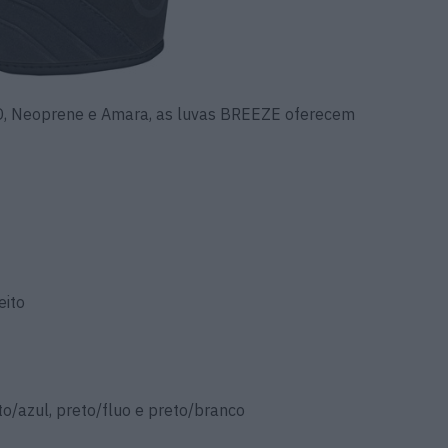
3D, Neoprene e Amara, as luvas BREEZE oferecem
eito
to/azul, preto/fluo e preto/branco