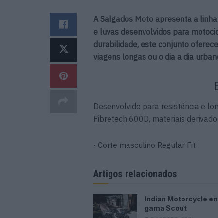
A Salgados Moto apresenta a linh
e luvas desenvolvidos para motocicl
durabilidade, este conjunto oferec
viagens longas ou o dia a dia urban
Desenvolvido para resistência e lo
Fibretech 600D, materiais derivados
· Corte masculino Regular Fit
Artigos relacionados
Indian Motorcycle e
gama Scout