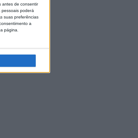
s antes de consentir
 pessoais poderá
s suas preferências
 consentimento a
da página.