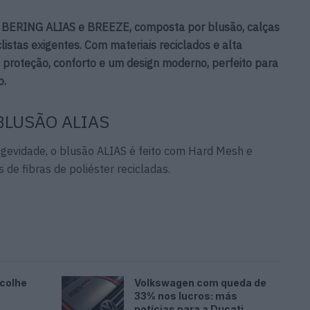
a BERING ALIAS e BREEZE, composta por blusão, calças
istas exigentes. Com materiais reciclados e alta
e proteção, conforto e um design moderno, perfeito para
o.
BLUSÃO ALIAS
ngevidade, o blusão ALIAS é feito com Hard Mesh e
 de fibras de poliéster recicladas.
ncolhe
Volkswagen com queda de
33% nos lucros: más
notícias para a Ducati