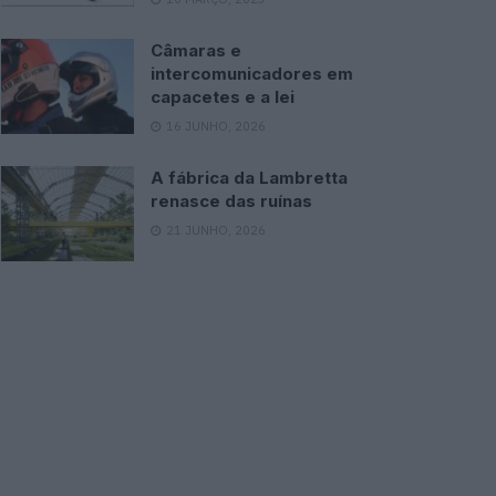
Câmaras e
intercomunicadores em
capacetes e a lei
16 JUNHO, 2026
A fábrica da Lambretta
renasce das ruínas
21 JUNHO, 2026