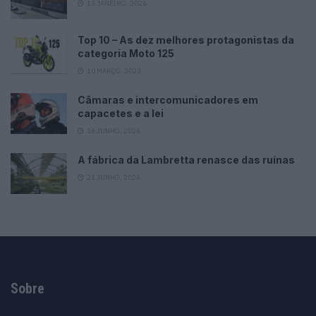
15 JANEIRO, 2026
Top 10 – As dez melhores protagonistas da
categoria Moto 125
10 MARÇO, 2023
Câmaras e intercomunicadores em
capacetes e a lei
16 JUNHO, 2026
A fábrica da Lambretta renasce das ruínas
21 JUNHO, 2026
Sobre