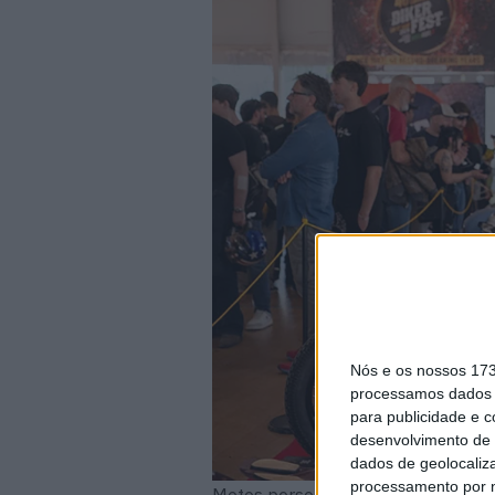
Nós e os nossos 17
processamos dados p
para publicidade e 
desenvolvimento de 
dados de geolocaliza
processamento por n
Motos personalizadas no Biker Fes