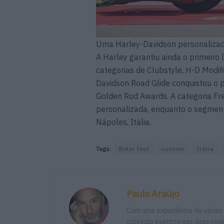
Uma Harley-Davidson personalizad
A Harley garantiu ainda o primeiro
categorias de Clubstyle, H-D Modif
Davidson Road Glide conquistou o 
Golden Rod Awards. A categoria F
personalizada, enquanto o segmento
Nápoles, Itália.
Tags:
Biker fest
custom
Itália
Paulo Araújo
Com uma experiência de várias
cobrindo eventos nas duas rodas