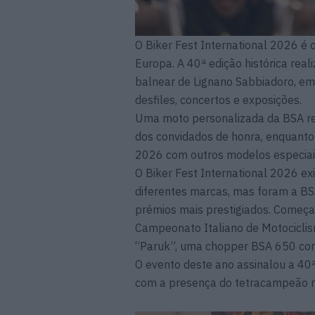
O Biker Fest International 2026 é 
Europa. A 40ª edição histórica rea
balnear de Lignano Sabbiadoro, em 
desfiles, concertos e exposições.
Uma moto personalizada da BSA re
dos convidados de honra, enquanto
2026 com outros modelos especiai
O Biker Fest International 2026 e
diferentes marcas, mas foram a BS
prémios mais prestigiados. Começa
Campeonato Italiano de Motocicli
“Paruk”, uma chopper BSA 650 con
O evento deste ano assinalou a 40
com a presença do tetracampeão mu