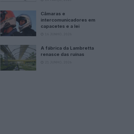
Câmaras e
intercomunicadores em
capacetes e a lei
16 JUNHO, 2026
A fábrica da Lambretta
renasce das ruínas
21 JUNHO, 2026