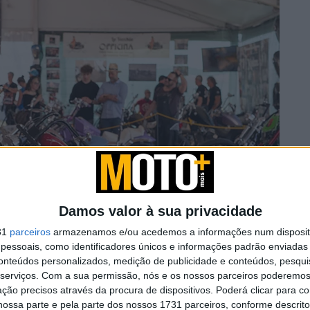
Damos valor à sua privacidade
31
parceiros
armazenamos e/ou acedemos a informações num dispositi
essoais, como identificadores únicos e informações padrão enviadas 
conteúdos personalizados, medição de publicidade e conteúdos, pesqui
serviços.
Com a sua permissão, nós e os nossos parceiros poderemos 
ção precisos através da procura de dispositivos. Poderá clicar para co
ossa parte e pela parte dos nossos 1731 parceiros, conforme descrit
t International 2026