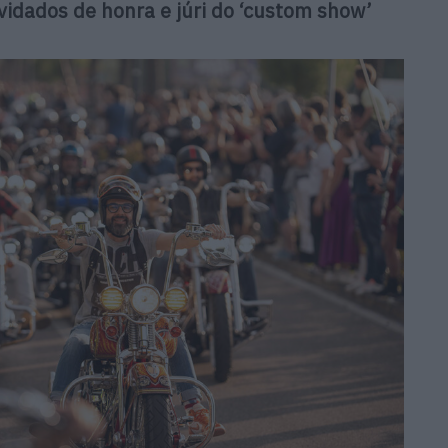
vidados de honra e júri do ‘custom show’