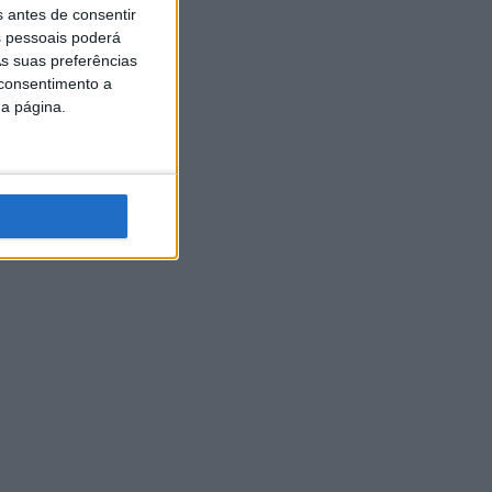
s antes de consentir
 pessoais poderá
s suas preferências
 consentimento a
da página.