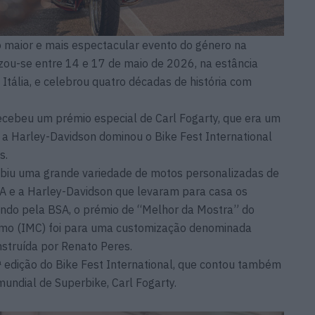
o maior e mais espectacular evento do género na
lizou-se entre 14 e 17 de maio de 2026, na estância
Itália, e celebrou quatro décadas de história com
cebeu um prémio especial de Carl Fogarty, que era um
 a Harley-Davidson dominou o Bike Fest International
s.
xibiu uma grande variedade de motos personalizadas de
A e a Harley-Davidson que levaram para casa os
ndo pela BSA, o prémio de “Melhor da Mostra” do
smo (IMC) foi para uma customização denominada
struída por Renato Peres.
ª edição do Bike Fest International, que contou também
ndial de Superbike, Carl Fogarty.