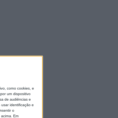
vo, como cookies, e
por um dispositivo
sa de audiências e
usar identificação e
nsentir o
o acima. Em