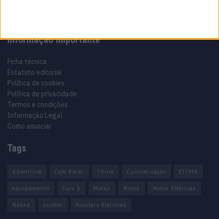
Informação importante
Ficha técnica
Estatuto editorial
Política de cookies
Política de privacidade
Termos e condições
Informação Legal
Como anunciar
Tags
Adventure
Cafe Racer
China
Customização
EICMA
equipamento
Euro 5
Motas
Motos
Motos Elétricas
Naked
scooter
Scooters Elétricas