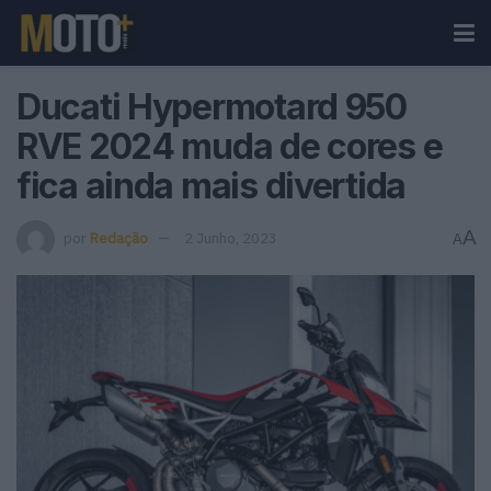
Ducati Hypermotard 950
RVE 2024 muda de cores e
fica ainda mais divertida
A
por
Redação
2 Junho, 2023
A