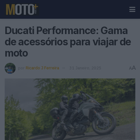
Ducati Performance: Gama
de acessórios para viajar de
moto
A
por
Ricardo J Ferreira
31 Janeiro, 2025
A