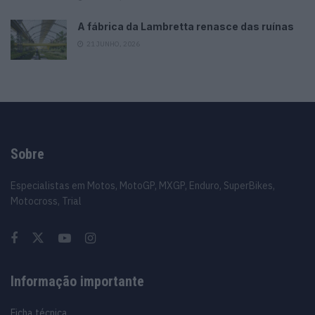
A fábrica da Lambretta renasce das ruínas
21 JUNHO, 2026
Sobre
Especialistas em Motos, MotoGP, MXGP, Enduro, SuperBikes,
Motocross, Trial
Informação importante
Ficha técnica