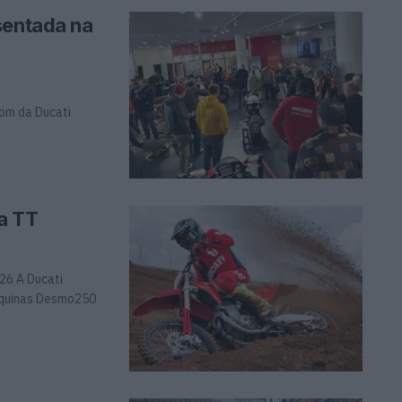
sentada na
om da Ducati
a TT
26 A Ducati
áquinas Desmo250