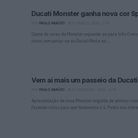
Ducati Monster ganha nova cor S
POR
PAULO ARAÚJO
16 MARÇO, 2026
0
Gama de cores da Monster expande-se para três O no
cores vem juntar-se ao Ducati Red e ao ...
Vem aí mais um passeio da Ducati
POR
PAULO ARAÚJO
15 FEVEREIRO, 2026
0
Apresentação da nova Monster seguida de almoço co
Fazendo votos para que finalmente o S. Pedro nos ofereç