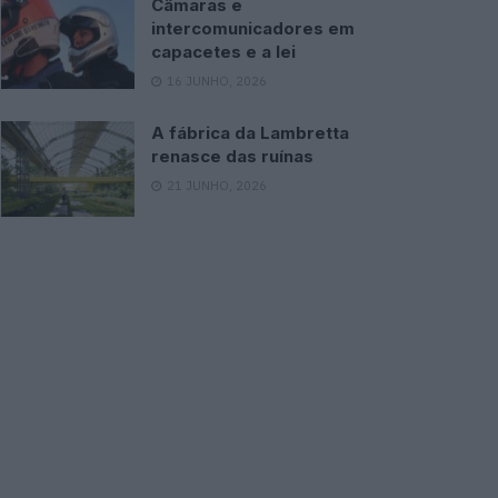
Câmaras e
intercomunicadores em
capacetes e a lei
16 JUNHO, 2026
A fábrica da Lambretta
renasce das ruínas
21 JUNHO, 2026