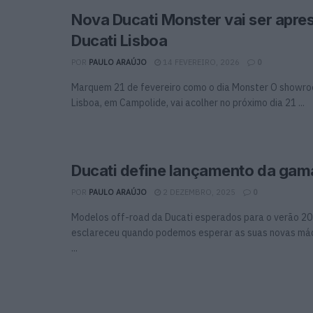
Nova Ducati Monster vai ser apre
Ducati Lisboa
POR
PAULO ARAÚJO
14 FEVEREIRO, 2026
0
Marquem 21 de fevereiro como o dia Monster O showro
Lisboa, em Campolide, vai acolher no próximo dia 21 ...
Ducati define lançamento da gam
POR
PAULO ARAÚJO
2 DEZEMBRO, 2025
0
Modelos off-road da Ducati esperados para o verão 20
esclareceu quando podemos esperar as suas novas m
...