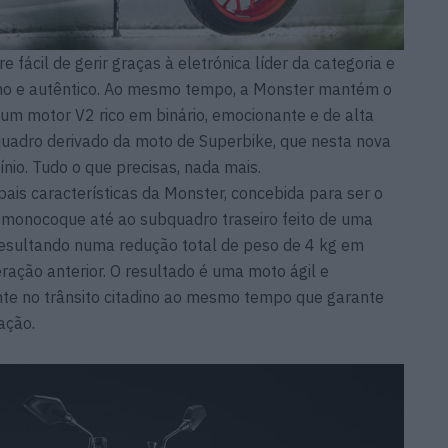
ácil de gerir graças à eletrónica líder da categoria e
o e autêntico. Ao mesmo tempo, a Monster mantém o
um motor V2 rico em binário, emocionante e de alta
adro derivado da moto de Superbike, que nesta nova
o. Tudo o que precisas, nada mais.
pais características da Monster, concebida para ser o
o monocoque até ao subquadro traseiro feito de uma
 resultando numa redução total de peso de 4 kg em
ação anterior. O resultado é uma moto ágil e
te no trânsito citadino ao mesmo tempo que garante
ação.