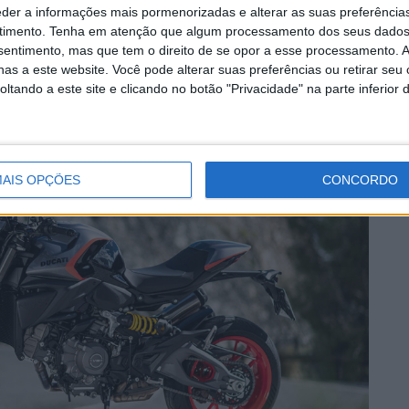
eder a informações mais pormenorizadas e alterar as suas preferência
timento.
Tenha em atenção que algum processamento dos seus dados
nsentimento, mas que tem o direito de se opor a esse processamento. A
as a este website. Você pode alterar suas preferências ou retirar seu
tando a este site e clicando no botão "Privacidade" na parte inferior 
AIS OPÇÕES
CONCORDO