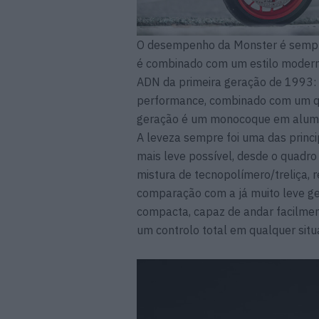
O desempenho da Monster é sempre f
é combinado com um estilo modern
ADN da primeira geração de 1993: 
performance, combinado com um qu
geração é um monocoque em alumíni
A leveza sempre foi uma das princi
mais leve possível, desde o quadr
mistura de tecnopolímero/treliça,
comparação com a já muito leve ger
compacta, capaz de andar facilmen
um controlo total em qualquer situ