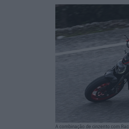
A combinação de cinzento com Raci