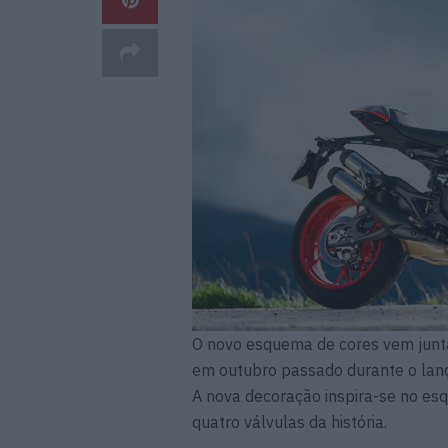
O novo esquema de cores vem junta
em outubro passado durante o lan
A nova decoração inspira-se no esq
quatro válvulas da história.