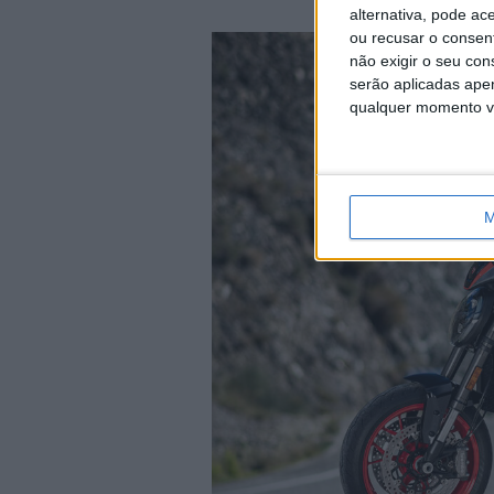
alternativa, pode ac
ou recusar o consen
não exigir o seu co
serão aplicadas apen
qualquer momento vol
M