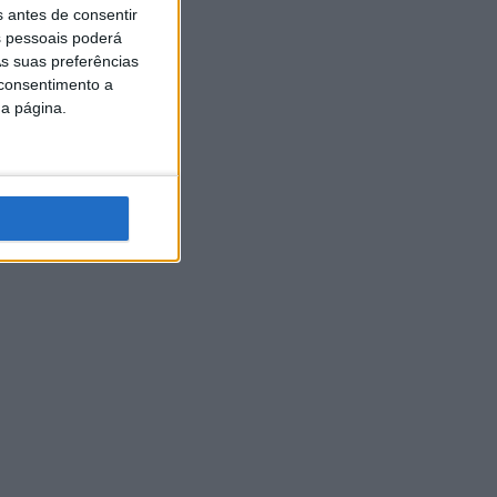
s antes de consentir
 pessoais poderá
s suas preferências
 consentimento a
da página.