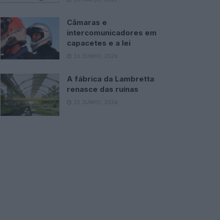
Câmaras e
intercomunicadores em
capacetes e a lei
16 JUNHO, 2026
A fábrica da Lambretta
renasce das ruínas
21 JUNHO, 2026