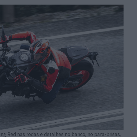
ng Red nas rodas e detalhes no banco, no para-brisas,