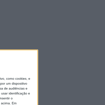
vo, como cookies, e
por um dispositivo
sa de audiências e
usar identificação e
nsentir o
o acima. Em