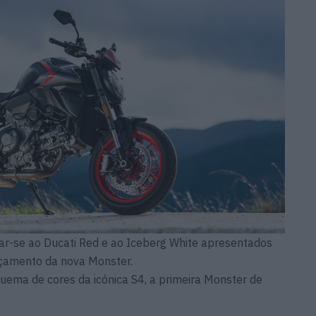
r-se ao Ducati Red e ao Iceberg White apresentados
çamento da nova Monster.
uema de cores da icónica S4, a primeira Monster de