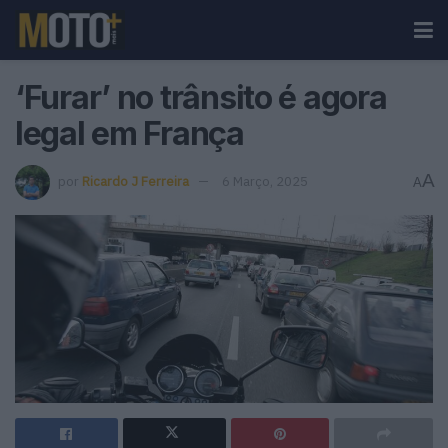
‘Furar’ no trânsito é agora
legal em França
A
por
Ricardo J Ferreira
6 Março, 2025
A