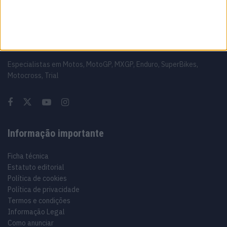
Sobre
Especialistas em Motos, MotoGP, MXGP, Enduro, SuperBikes,
Motocross, Trial
Informação importante
Ficha técnica
Estatuto editorial
Política de cookies
Política de privacidade
Termos e condições
Informação Legal
Como anunciar