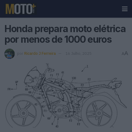
Honda prepara moto elétrica
por menos de 1000 euros
A
por
Ricardo J Ferreira
16 Julho, 2025
A