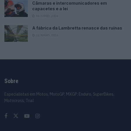
Câmaras e intercomunicadores em
capacetes e a lei
16 JUNHO, 2026
A fábrica da Lambretta renasce das ruínas
21 JUNHO, 2026
Sobre
Especialistas em Motos, MotoGP, MXGP, Enduro, SuperBikes,
Motocross, Trial