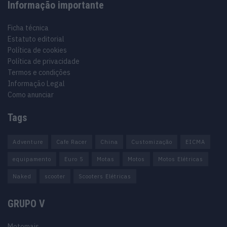
Informação importante
Ficha técnica
Estatuto editorial
Política de cookies
Política de privacidade
Termos e condições
Informação Legal
Como anunciar
Tags
Adventure
Cafe Racer
China
Customização
EICMA
equipamento
Euro 5
Motas
Motos
Motos Elétricas
Naked
scooter
Scooters Elétricas
GRUPO V
Motomais