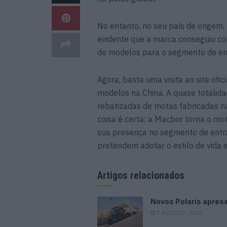
No entanto, no seu país de origem,
evidente que a marca conseguiu co
de modelos para o segmento de en
Agora, basta uma visita ao site ofi
modelos na China. A quase totalid
rebatizadas de motas fabricadas na
coisa é certa: a Macbor torna o mo
sua presença no segmento de entr
pretendem adotar o estilo de vida
Artigos relacionados
Novos Polaris apres
7 AGOSTO, 2026