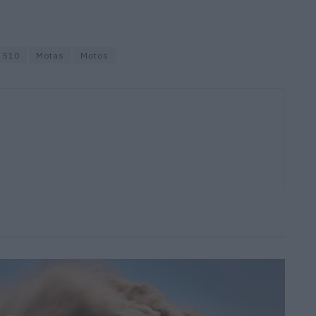
 510
Motas
Motos