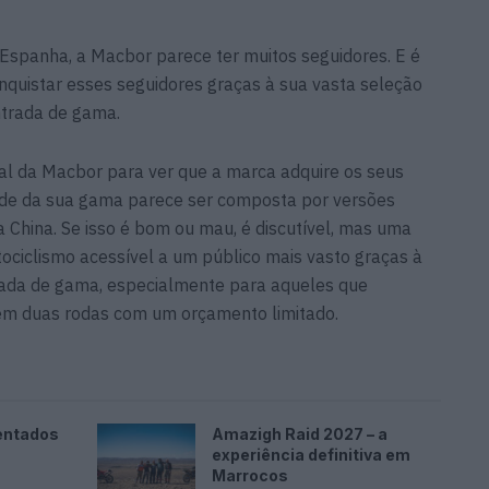
 Espanha, a Macbor parece ter muitos seguidores. E é
nquistar esses seguidores graças à sua vasta seleção
trada de gama.
cial da Macbor para ver que a marca adquire os seus
ade da sua gama parece ser composta por versões
 China. Se isso é bom ou mau, é discutível, mas uma
tociclismo acessível a um público mais vasto graças à
ada de gama, especialmente para aqueles que
 em duas rodas com um orçamento limitado.
entados
Amazigh Raid 2027 – a
experiência definitiva em
Marrocos