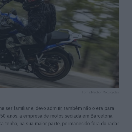
Fonte:Macbor Motorcycles
 ser familiar e, devo admitir, também não o era para
50 anos, a empresa de motos sediada em Barcelona,
a tenha, na sua maior parte, permanecido fora do radar