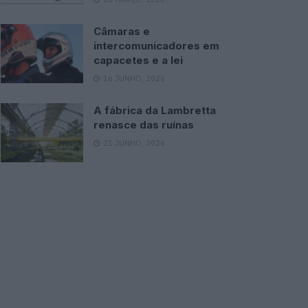
Câmaras e
intercomunicadores em
capacetes e a lei
16 JUNHO, 2026
A fábrica da Lambretta
renasce das ruínas
21 JUNHO, 2026