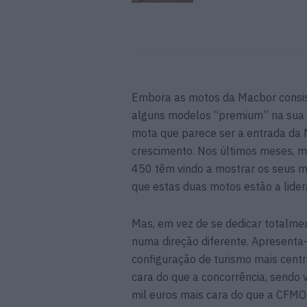
Embora as motos da Macbor consis
alguns modelos “premium” na sua 
mota que parece ser a entrada da
crescimento. Nos últimos meses, 
450 têm vindo a mostrar os seus m
que estas duas motos estão a lide
Mas, em vez de se dedicar totalme
numa direção diferente. Apresent
configuração de turismo mais cen
cara do que a concorrência, sendo 
mil euros mais cara do que a CFMOT