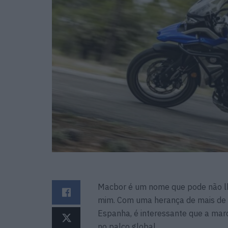
Macbor é um nome que pode não lhe
mim. Com uma herança de mais de 
Espanha, é interessante que a marc
no palco global.