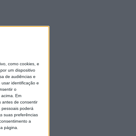
vo, como cookies, e
por um dispositivo
sa de audiências e
usar identificação e
nsentir o
o acima. Em
s antes de consentir
 pessoais poderá
s suas preferências
 consentimento a
da página.