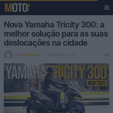
Nova Yamaha Tricity 300: a
melhor solução para as suas
deslocações na cidade
A
por
Pedro Rocha
4 Novembro, 2019
A