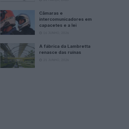
Câmaras e
intercomunicadores em
capacetes e a lei
16 JUNHO, 2026
A fábrica da Lambretta
renasce das ruínas
21 JUNHO, 2026