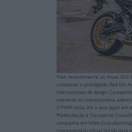
Mais recentemente, as novas GSX-
conquistar o prestigiado Red Dot 
internacionais de design. Campanha
existente no concessionário aderen
O PVPR inclui IVA à taxa legal em 
Matriculação e Transporte. Consult
campanha em https://suzukiportuga
concessionário oficial Suzuki para