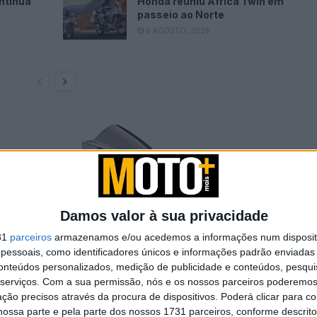
ntinua
Honda reuniu Africa Twin em
passeio ao Norte
6 AGOSTO, 2026
Damos valor à sua privacidade
31
parceiros
armazenamos e/ou acedemos a informações num dispositi
essoais, como identificadores únicos e informações padrão enviadas 
conteúdos personalizados, medição de publicidade e conteúdos, pesqui
serviços.
Com a sua permissão, nós e os nossos parceiros poderemos 
ção precisos através da procura de dispositivos. Poderá clicar para co
ossa parte e pela parte dos nossos 1731 parceiros, conforme descrit