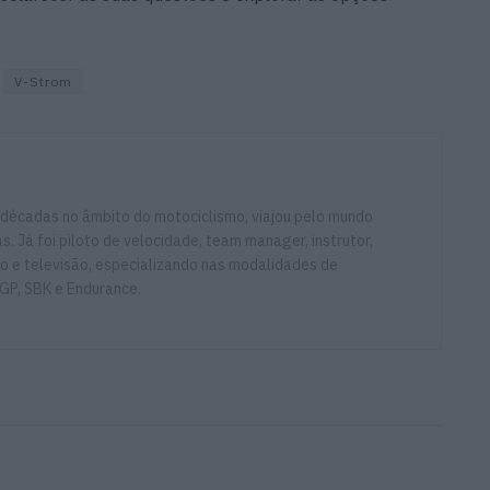
V-Strom
 décadas no âmbito do motociclismo, viajou pelo mundo
. Já foi piloto de velocidade, team manager, instrutor,
io e televisão, especializando nas modalidades de
GP, SBK e Endurance.