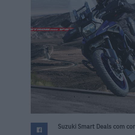
Suzuki Smart Deals com con