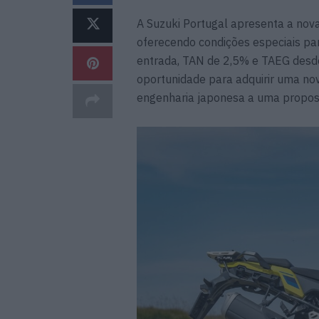
A Suzuki Portugal apresenta a nov
oferecendo condições especiais pa
entrada, TAN de 2,5% e TAEG des
oportunidade para adquirir uma nova
engenharia japonesa a uma propost