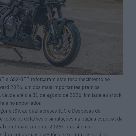
8T e GSX-8TT reforçaram este reconhecimento ao
Award 2026, um dos mais importantes prémios
 válida até dia 31 de agosto de 2026, limitada ao stock
te e no importador.
vigor e ISV, ao qual acresce IUC e Despesas de
e todos os detalhes e simulações na página especial da
l.com/financiamento-2026/, ou visite um
 esclarecer as suas questões e explorar as opções