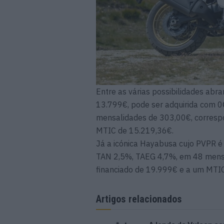
Entre as várias possibilidades a
13.799€, pode ser adquirida com 
mensalidades de 303,00€, corresp
MTIC de 15.219,36€.
Já a icónica Hayabusa cujo PVPR é
TAN 2,5%, TAEG 4,7%, em 48 mens
financiado de 19.999€ e a um MTI
Artigos relacionados