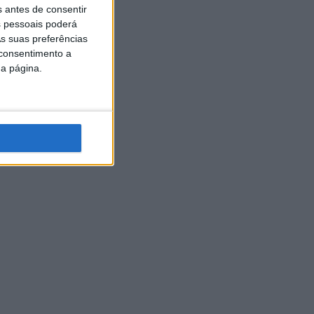
s antes de consentir
 pessoais poderá
s suas preferências
 consentimento a
da página.