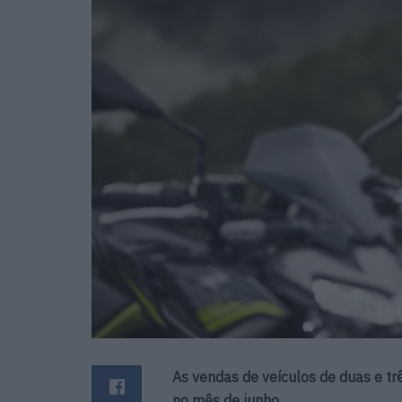
As vendas de veículos de duas e t
no mês de junho