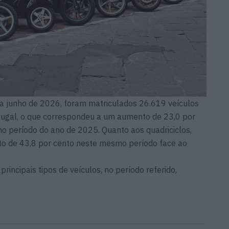
a junho de 2026, foram matriculados 26.619 veículos
tugal, o que correspondeu a um aumento de 23,0 por
período do ano de 2025. Quanto aos quadriciclos,
o de 43,8 por cento neste mesmo período face ao
rincipais tipos de veículos, no período referido,