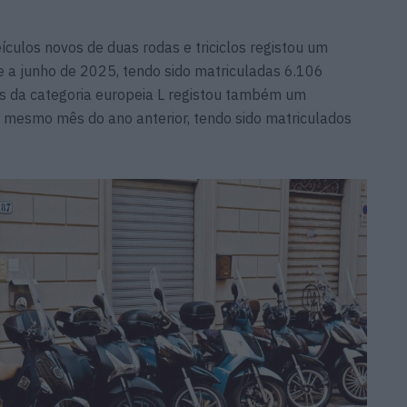
ulos novos de duas rodas e triciclos registou um
e a junho de 2025, tendo sido matriculadas 6.106
os da categoria europeia L registou também um
 mesmo mês do ano anterior, tendo sido matriculados