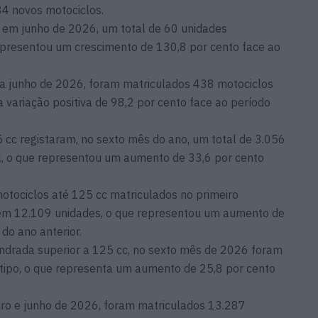
34 novos motociclos.
, em junho de 2026, um total de 60 unidades
epresentou um crescimento de 130,8 por cento face ao
a junho de 2026, foram matriculados 438 motociclos
 variação positiva de 98,2 por cento face ao período
5 cc registaram, no sexto mês do ano, um total de 3.056
, o que representou um aumento de 33,6 por cento
tociclos até 125 cc matriculados no primeiro
 em 12.109 unidades, o que representou um aumento de
 do ano anterior.
indrada superior a 125 cc, no sexto mês de 2026 foram
 tipo, o que representa um aumento de 25,8 por cento
ro e junho de 2026, foram matriculados 13.287