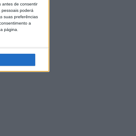
s antes de consentir
 pessoais poderá
s suas preferências
 consentimento a
da página.