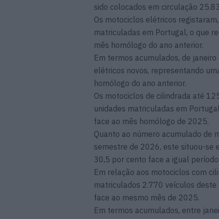
sido colocados em circulação 25.8
Os motociclos elétricos registaram
matriculadas em Portugal, o que r
mês homólogo do ano anterior.
Em termos acumulados, de janeiro 
elétricos novos, representando uma
homólogo do ano anterior.
Os motociclos de cilindrada até 12
unidades matriculadas em Portugal
face ao mês homólogo de 2025.
Quanto ao número acumulado de mo
semestre de 2026, este situou-se
30,5 por cento face a igual período
Em relação aos motociclos com cil
matriculados 2.770 veículos deste
face ao mesmo mês de 2025.
Em termos acumulados, entre janei