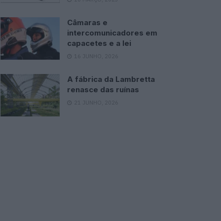
Câmaras e
intercomunicadores em
capacetes e a lei
16 JUNHO, 2026
A fábrica da Lambretta
renasce das ruínas
21 JUNHO, 2026