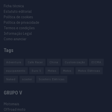
Ficha técnica
Estatuto editorial
Política de cookies
Política de privacidade
Termos e condições
Informação Legal
Como anunciar
Tags
Adventure
Cafe Racer
China
Customização
EICMA
equipamento
Euro 5
Motas
Motos
Motos Elétricas
Naked
scooter
Scooters Elétricas
GRUPO V
Motomais
Offroad moto