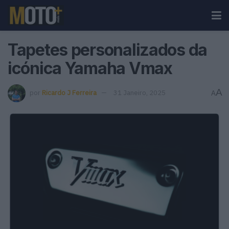
Tapetes personalizados da
icónica Yamaha Vmax
A
por
Ricardo J Ferreira
31 Janeiro, 2025
A