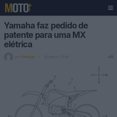
Yamaha faz pedido de
patente para uma MX
elétrica
A
por
Redação
20 Março, 2024
A