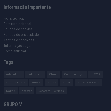
Informação importante
Ficha técnica
Estatuto editorial
Política de cookies
Política de privacidade
Termos e condições
Informação Legal
Como anunciar
Tags
Adventure
Cafe Racer
China
Customização
EICMA
equipamento
Euro 5
Motas
Motos
Motos Elétricas
Naked
scooter
Scooters Elétricas
GRUPO V