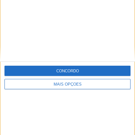
jornal Volante, revista MotoMagazine e Autosport, entre
outros.
Artigos relacionados
CONCORDO
MAIS OPÇÕES
Parlamento Europeu lança novo Clube de
Eurodeputados Motociclistas
POR
PAULO ARAÚJO
6 AGOSTO, 2026