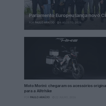
Parlamento Europeu lança novo C
POR
PAULO ARAÚJO
6 AGOSTO, 2026
Moto Morini: chegaram os acessórios origina
para a Alltrhike
POR
PAULO ARAÚJO
22 JULHO, 2026