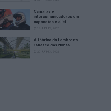
Câmaras e
intercomunicadores em
capacetes e a lei
16 JUNHO, 2026
A fábrica da Lambretta
renasce das ruínas
21 JUNHO, 2026