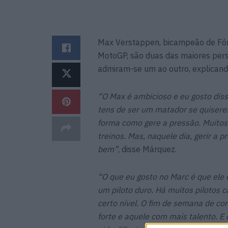
Max Verstappen, bicampeão de Fórm
MotoGP, são duas das maiores pers
admiram-se um ao outro, explicando
“O Max é ambicioso e eu gosto dis
tens de ser um matador se quiseres
forma como gere a pressão. Muitos 
treinos. Mas, naquele dia, gerir a pr
bem”
, disse Márquez.
“O que eu gosto no Marc é que ele 
um piloto duro. Há muitos pilotos 
certo nível. O fim de semana de cor
forte e aquele com mais talento. 