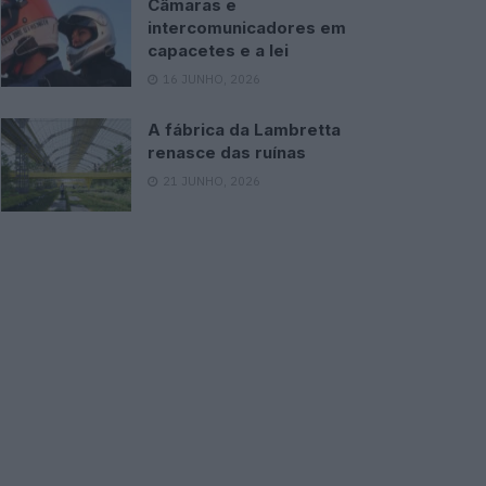
Câmaras e
intercomunicadores em
capacetes e a lei
16 JUNHO, 2026
A fábrica da Lambretta
renasce das ruínas
21 JUNHO, 2026