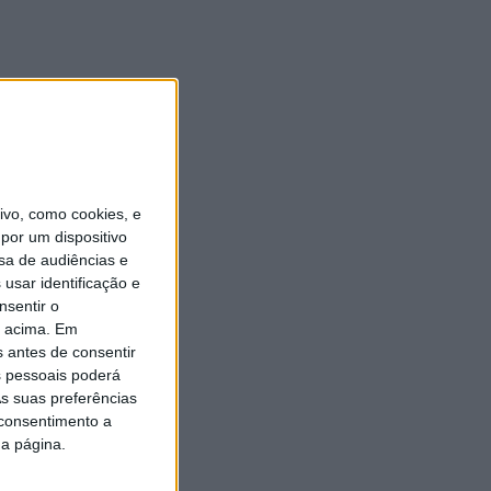
vo, como cookies, e
por um dispositivo
sa de audiências e
usar identificação e
nsentir o
o acima. Em
s antes de consentir
 pessoais poderá
s suas preferências
 consentimento a
da página.