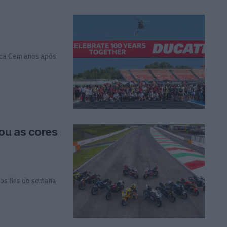
rca Cem anos após
ou as cores
dos fins de semana