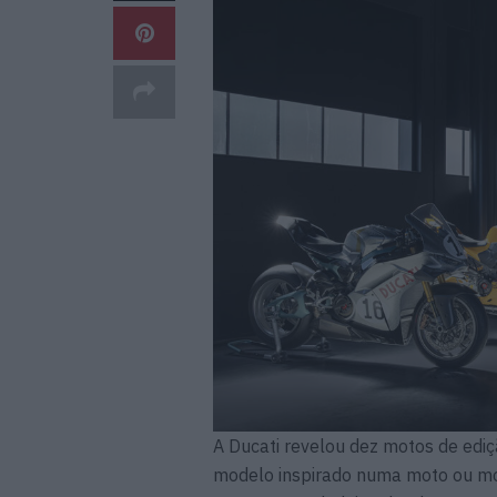
A Ducati revelou dez motos de ediç
modelo inspirado numa moto ou mo