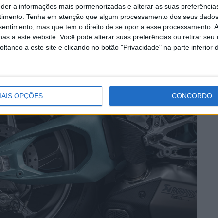
eder a informações mais pormenorizadas e alterar as suas preferência
timento.
Tenha em atenção que algum processamento dos seus dados
nsentimento, mas que tem o direito de se opor a esse processamento. A
as a este website. Você pode alterar suas preferências ou retirar seu
tando a este site e clicando no botão "Privacidade" na parte inferior 
AIS OPÇÕES
CONCORDO