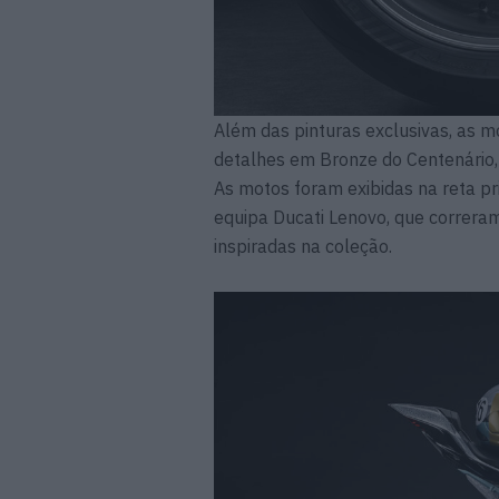
Além das pinturas exclusivas, as 
detalhes em Bronze do Centenário,
As motos foram exibidas na reta p
equipa Ducati Lenovo, que correra
inspiradas na coleção.