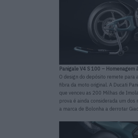
Panigale V4 S 100 – Homenagem 
O design do depósito remete para 
fibra da moto original. A Ducati P
que venceu as 200 Milhas de Imola
prova é ainda considerada um dos
a marca de Bolonha a derrotar Gia