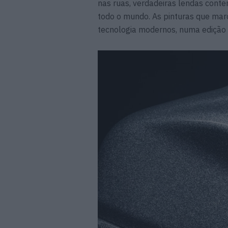
nas ruas, verdadeiras lendas cont
todo o mundo. As pinturas que marc
tecnologia modernos, numa edição 