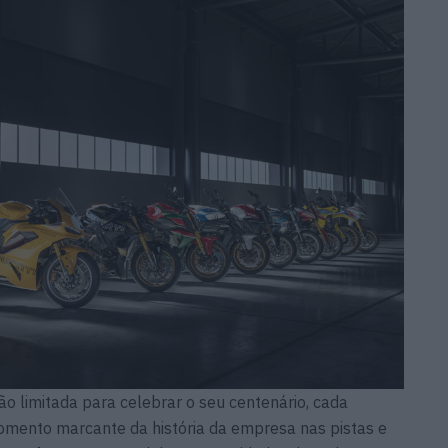
ão limitada para celebrar o seu centenário, cada
mento marcante da história da empresa nas pistas e