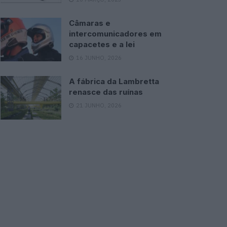
Câmaras e
intercomunicadores em
capacetes e a lei
16 JUNHO, 2026
A fábrica da Lambretta
renasce das ruínas
21 JUNHO, 2026