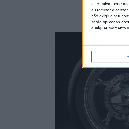
alternativa, pode ac
ou recusar o consen
não exigir o seu co
serão aplicadas apen
qualquer momento vol
M