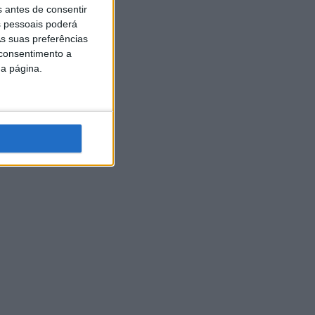
s antes de consentir
 pessoais poderá
s suas preferências
 consentimento a
da página.