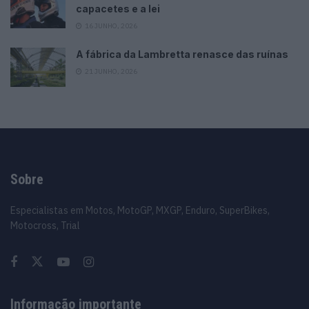
capacetes e a lei
16 JUNHO, 2026
A fábrica da Lambretta renasce das ruínas
21 JUNHO, 2026
Sobre
Especialistas em Motos, MotoGP, MXGP, Enduro, SuperBikes,
Motocross, Trial
Informação importante