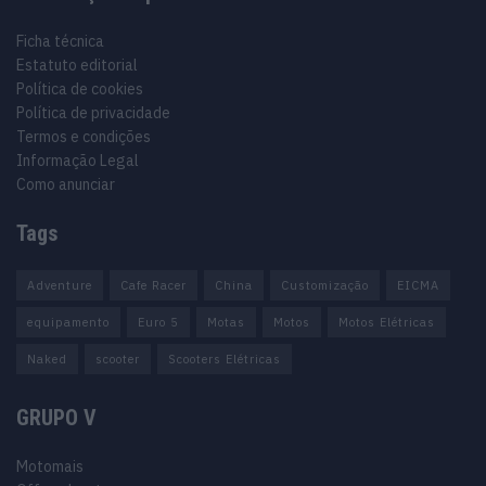
Ficha técnica
Estatuto editorial
Política de cookies
Política de privacidade
Termos e condições
Informação Legal
Como anunciar
Tags
Adventure
Cafe Racer
China
Customização
EICMA
equipamento
Euro 5
Motas
Motos
Motos Elétricas
Naked
scooter
Scooters Elétricas
GRUPO V
Motomais