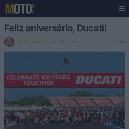
Feliz aniversário, Ducati!
A
por
Paulo Araújo
6 Julho, 2026
A