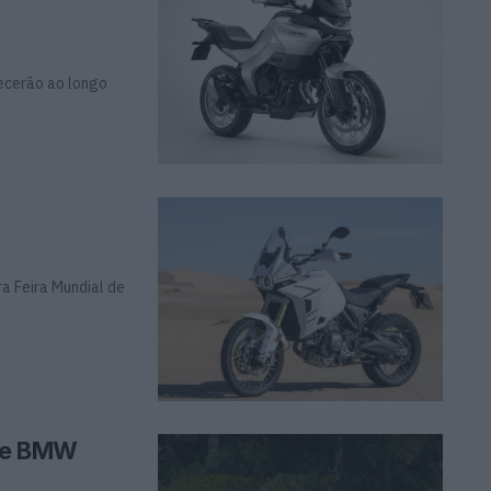
recerão ao longo
a Feira Mundial de
 de BMW