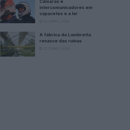
Câmaras e
intercomunicadores em
capacetes e a lei
16 JUNHO, 2026
A fábrica da Lambretta
renasce das ruínas
21 JUNHO, 2026