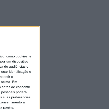
vo, como cookies, e
por um dispositivo
sa de audiências e
usar identificação e
nsentir o
o acima. Em
s antes de consentir
 pessoais poderá
s suas preferências
 consentimento a
da página.