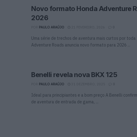
Novo formato Honda Adventure R
2026
POR
PAULO ARAÚJO
21 FEVEREIRO, 2026
0
Uma série de trechos de aventura mais curtos por toda
Adventure Roads anuncia novo formato para 2026 ...
Benelli revela nova BKX 125
POR
PAULO ARAÚJO
31 DEZEMBRO, 2025
0
Ideal para principiantes e a bom preço A Benelli confi
de aventura de entrada de gama, ...