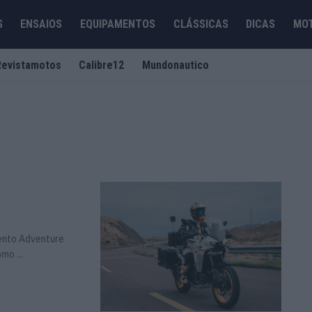
S
ENSAIOS
EQUIPAMENTOS
CLÁSSICAS
DICAS
MO
Revistamotos
Calibre12
Mundonautico
ento Adventure
mo ...