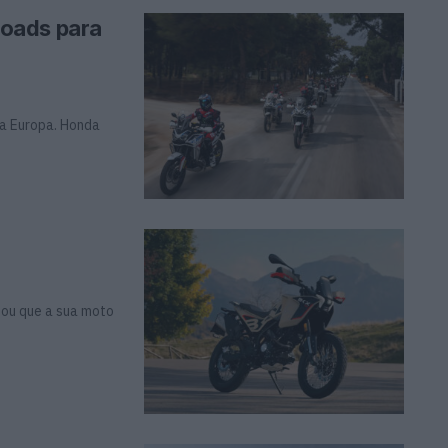
oads para
 a Europa. Honda
rmou que a sua moto