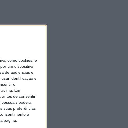
vo, como cookies, e
por um dispositivo
sa de audiências e
usar identificação e
nsentir o
o acima. Em
s antes de consentir
 pessoais poderá
s suas preferências
 consentimento a
da página.