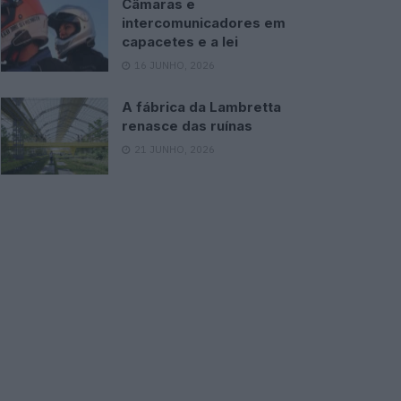
Câmaras e
intercomunicadores em
capacetes e a lei
16 JUNHO, 2026
A fábrica da Lambretta
renasce das ruínas
21 JUNHO, 2026