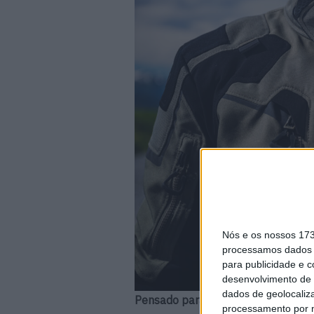
Nós e os nossos 17
processamos dados p
para publicidade e 
desenvolvimento de 
dados de geolocaliza
Pensado para a Aventura
processamento por n