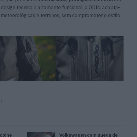
 design técnico e altamente funcional, o ODIN adapta-
s meteorológicas e terrenos, sem comprometer o estilo
:
ncolhe
Volkswagen com queda de