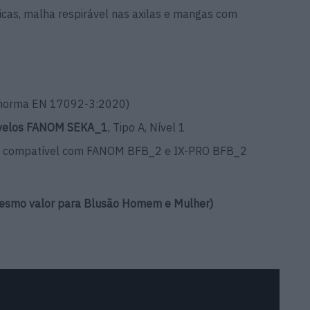
icas, malha respirável nas axilas e mangas com
norma EN 17092-3:2020)
tovelos FANOM SEKA_1
, Tipo A, Nível 1
, compatível com FANOM BFB_2 e IX-PRO BFB_2
esmo valor para Blusão Homem e Mulher)