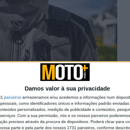
Damos valor à sua privacidade
31
parceiros
armazenamos e/ou acedemos a informações num dispositi
essoais, como identificadores únicos e informações padrão enviadas 
conteúdos personalizados, medição de publicidade e conteúdos, pesqui
serviços.
Com a sua permissão, nós e os nossos parceiros poderemos 
ção precisos através da procura de dispositivos. Poderá clicar para co
ossa parte e pela parte dos nossos 1731 parceiros, conforme descrit