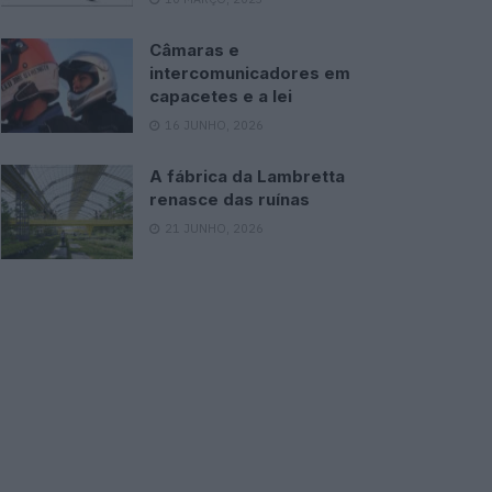
Câmaras e
intercomunicadores em
capacetes e a lei
16 JUNHO, 2026
A fábrica da Lambretta
renasce das ruínas
21 JUNHO, 2026