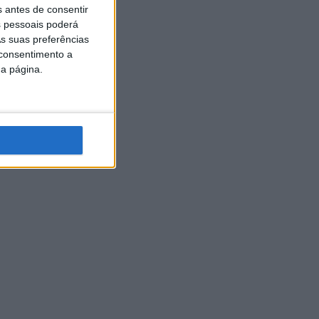
s antes de consentir
 pessoais poderá
s suas preferências
 consentimento a
da página.