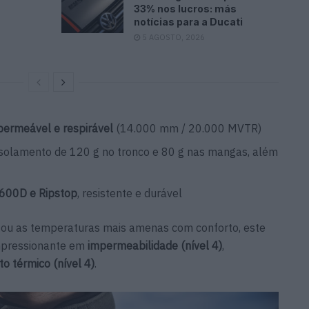
33% nos lucros: más
notícias para a Ducati
5 AGOSTO, 2026
permeável e respirável
(14.000 mm / 20.000 MVTR)
isolamento de 120 g no tronco e 80 g nas mangas, além
 600D e Ripstop
, resistente e durável
va ou as temperaturas mais amenas com conforto, este
mpressionante em
impermeabilidade (nível 4)
,
o térmico (nível 4)
.