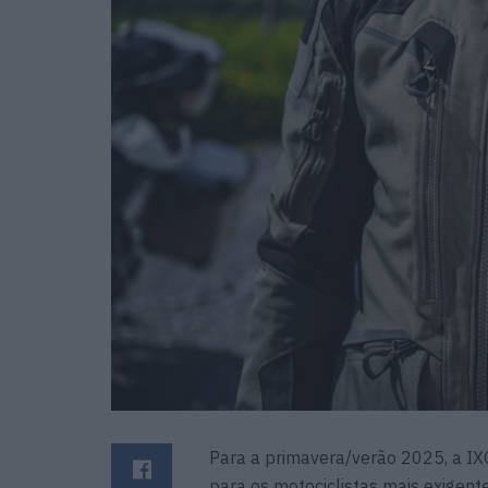
Para a primavera/verão 2025, a I
para os motociclistas mais exigen