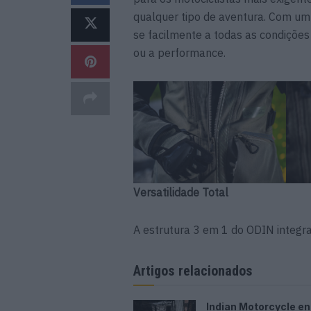
qualquer tipo de aventura. Com um
se facilmente a todas as condiçõe
ou a performance.
Versatilidade Total
A estrutura 3 em 1 do ODIN integra
Artigos relacionados
Indian Motorcycle e