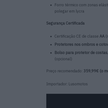
Forro térmico com zonas elást
polegar em lycra
Segurança Certificada
Certificação CE de classe
AA
(
Protetores nos ombros e co
Bolso para protetor de costas
(opcional)
Preço recomendado:
359,99€ (o m
Importador: Lusomotos