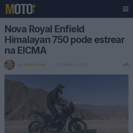
Nova Royal Enfield
Himalayan 750 pode estrear
na EICMA
A
por
Paulo Araújo
12 Outubro, 2025
A