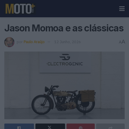
Jason Momoa e as clássicas
A
por
Paulo Araújo
12 Junho, 2026
A