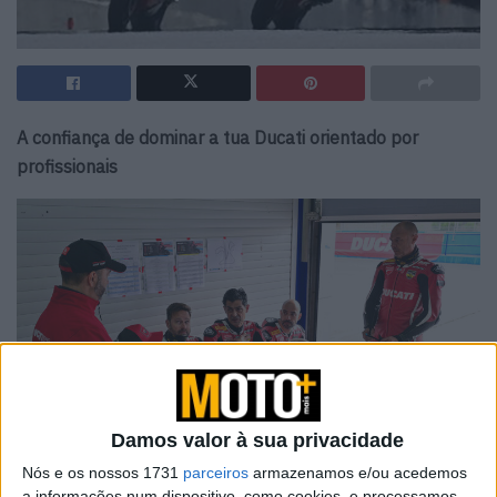
A confiança de dominar a tua Ducati
orientado por
profissionais
Damos valor à sua privacidade
Nós e os nossos 1731
parceiros
armazenamos e/ou acedemos
a informações num dispositivo, como cookies, e processamos