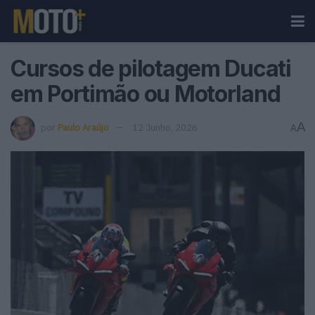
Cursos de pilotagem Ducati
em Portimão ou Motorland
A
por
Paulo Araújo
12 Junho, 2026
A