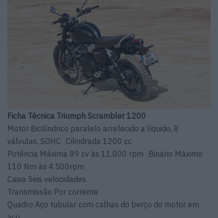
Ficha Técnica Triumph Scrambler 1200
Motor Bicilíndrico paralelo arrefecido a líquido, 8
válvulas, SOHC Cilindrada 1200 cc
Potência Máxima 89 cv às 11.000 rpm Binário Máximo
110 Nm às 4.500rpm
Caixa Seis velocidades
Transmissão Por corrente
Quadro Aço tubular com calhas do berço do motor em
aço