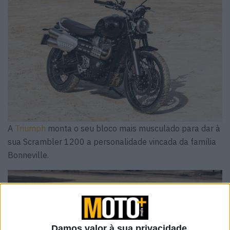
A
Triumph
monta o seu bloco mais musculado para dar à
sua Scrambler 1200 a personalidade vincada da família
Bonneville.
Damos valor à sua privacidade