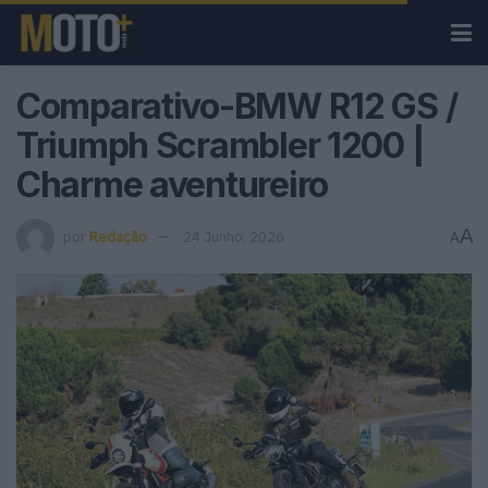
Comparativo-BMW R12 GS /
Triumph Scrambler 1200 |
Charme aventureiro
A
por
Redação
24 Junho, 2026
A