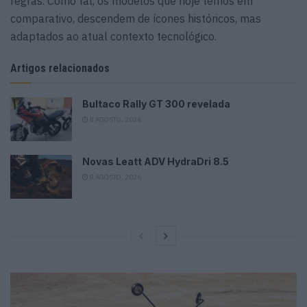
regras. Como tal, os modelos que hoje temos em
comparativo, descendem de ícones históricos, mas
adaptados ao atual contexto tecnológico.
Artigos relacionados
Bultaco Rally GT 300 revelada
8 AGOSTO, 2026
Novas Leatt ADV HydraDri 8.5
8 AGOSTO, 2026