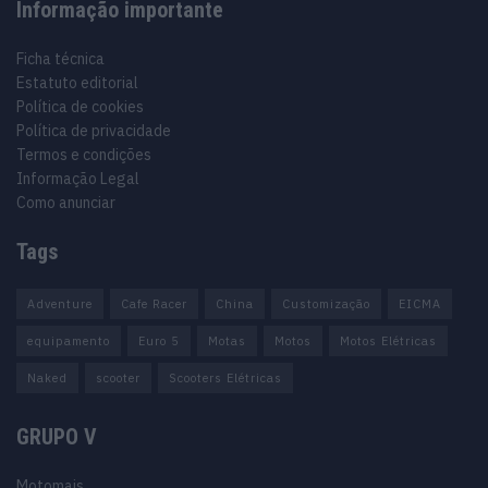
Informação importante
Ficha técnica
Estatuto editorial
Política de cookies
Política de privacidade
Termos e condições
Informação Legal
Como anunciar
Tags
Adventure
Cafe Racer
China
Customização
EICMA
equipamento
Euro 5
Motas
Motos
Motos Elétricas
Naked
scooter
Scooters Elétricas
GRUPO V
Motomais