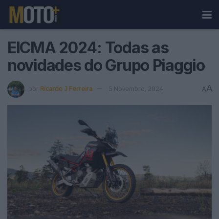
EICMA 2024: Todas as
novidades do Grupo Piaggio
A
por
Ricardo J Ferreira
5 Novembro, 2024
A