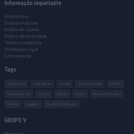
Informação importante
Ficha técnica
Estatuto editorial
Política de cookies
Política de privacidade
Termos e condições
Informação Legal
Como anunciar
Tags
Adventure
Cafe Racer
China
Customização
EICMA
equipamento
Euro 5
Motas
Motos
Motos Elétricas
Naked
scooter
Scooters Elétricas
GRUPO V
Motomais