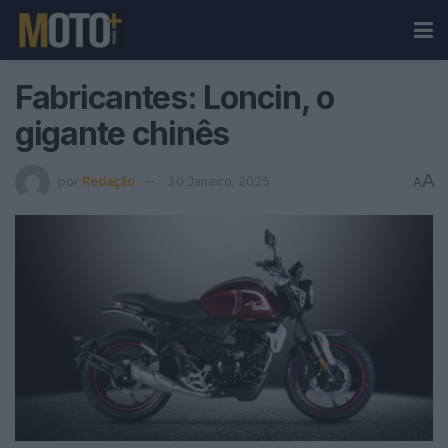
Fabricantes: Loncin, o
gigante chinês
A
por
Redação
30 Janeiro, 2025
A