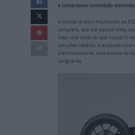
e compressor controlado eletroni
A Honda revelou finalmente, na E
completo, que até aqui só tinha sid
mais vale tarde do que nunca! O m
soluções inéditas, é equipado co
eletronicamente, uma estreia na in
vanguarda.