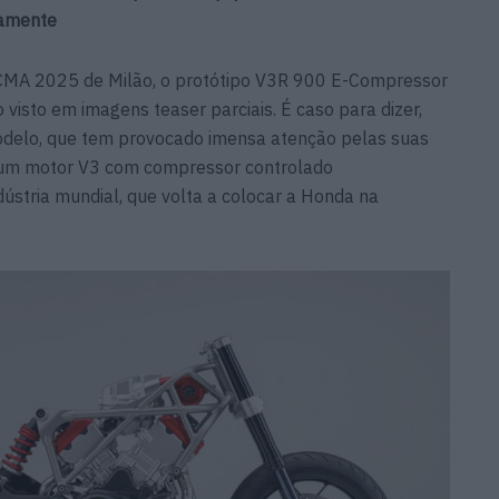
camente
ICMA 2025 de Milão, o protótipo V3R 900 E-Compressor
o visto em imagens teaser parciais. É caso para dizer,
odelo, que tem provocado imensa atenção pelas suas
m um motor V3 com compressor controlado
dústria mundial, que volta a colocar a Honda na