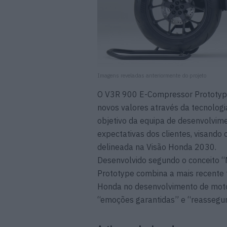
Imagens reveladas anteriormente do projeto
O V3R 900 E-Compressor Prototyp
novos valores através da tecnolog
objetivo da equipa de desenvolvim
expectativas dos clientes, visando c
delineada na Visão Honda 2030.
Desenvolvido segundo o conceito 
Prototype combina a mais recente
Honda no desenvolvimento de motoci
“emoções garantidas” e “reassegura