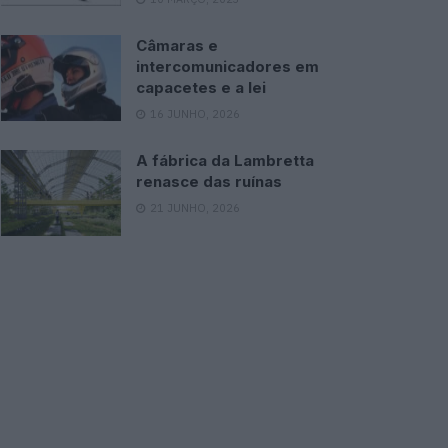
Câmaras e
intercomunicadores em
capacetes e a lei
16 JUNHO, 2026
A fábrica da Lambretta
renasce das ruínas
21 JUNHO, 2026