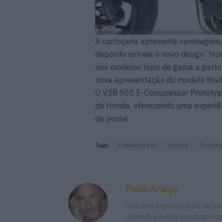
A carroçaria apresenta carenagens
depósito estreia o novo design “H
nos modelos topo de gama a partir
nova apresentação do modelo final
O V3R 900 E-Compressor Prototype
da Honda, oferecendo uma experiê
da posse.
Tags:
Compressor
Honda
Protót
Paulo Araújo
Com uma experiência de várias
cobrindo eventos nas duas rodas