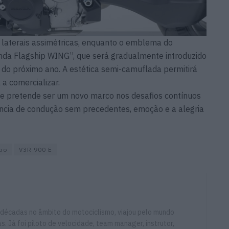
 laterais assimétricas, enquanto o emblema do
onda Flagship WING”, que será gradualmente introduzido
 do próximo ano. A estética semi-camuflada permitirá
 a comercializar.
 pretende ser um novo marco nos desafios contínuos
ncia de condução sem precedentes, emoção e a alegria
ipo
V3R 900 E
 décadas no âmbito do motociclismo, viajou pelo mundo
. Já foi piloto de velocidade, team manager, instrutor,