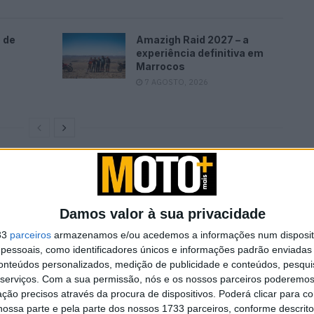
 de
Amazigh Raid 2027 – a
experiência definitiva em
Marrocos
7 AGOSTO, 2026
Damos valor à sua privacidade
33
parceiros
armazenamos e/ou acedemos a informações num dispositi
essoais, como identificadores únicos e informações padrão enviadas 
conteúdos personalizados, medição de publicidade e conteúdos, pesqui
serviços.
Com a sua permissão, nós e os nossos parceiros poderemos 
ção precisos através da procura de dispositivos. Poderá clicar para co
ossa parte e pela parte dos nossos 1733 parceiros, conforme descrit