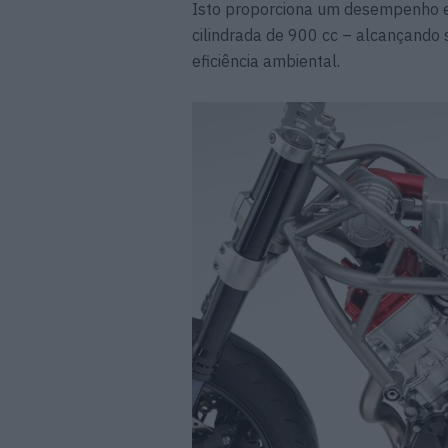
Isto proporciona um desempenho e
cilindrada de 900 cc – alcançand
eficiência ambiental.