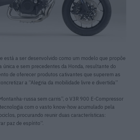
e está a ser desenvolvido como um modelo que propõe
ia única e sem precedentes da Honda, resultante do
ento de oferecer produtos cativantes que superem as
oncretizar a “Alegria da mobilidade livre e divertida”
“Montanha-russa sem carris”, o V3R 900 E-Compressor
 tecnologia com o vasto know-how acumulado pela
clos, procurando reunir duas características:
r paz de espírito”.