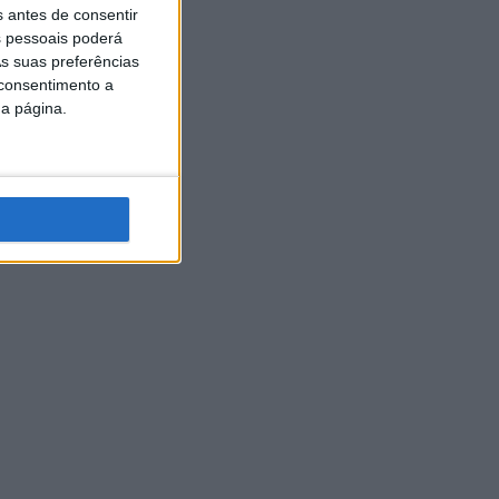
s antes de consentir
 pessoais poderá
s suas preferências
 consentimento a
da página.