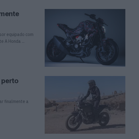
lmente
sor equipado com
e A Honda ...
 perto
ar finalmente a