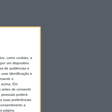
vo, como cookies, e
por um dispositivo
sa de audiências e
usar identificação e
nsentir o
o acima. Em
s antes de consentir
 pessoais poderá
s suas preferências
 consentimento a
da página.