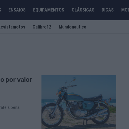
S
ENSAIOS
EQUIPAMENTOS
CLÁSSICAS
DICAS
MO
Revistamotos
Calibre12
Mundonautico
o por valor
Vale a pena