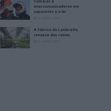
Câmaras e
intercomunicadores em
capacetes e a lei
16 JUNHO, 2026
A fábrica da Lambretta
renasce das ruínas
21 JUNHO, 2026