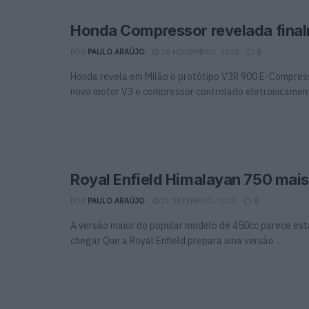
Honda Compressor revelada fina
POR
PAULO ARAÚJO
10 NOVEMBRO, 2025
0
Honda revela em Milão o protótipo V3R 900 E-Compres
novo motor V3 e compressor controlado eletronicament
Royal Enfield Himalayan 750 mais
POR
PAULO ARAÚJO
21 SETEMBRO, 2025
0
A versão maior do popular modelo de 450cc parece est
chegar Que a Royal Enfield prepara uma versão ...