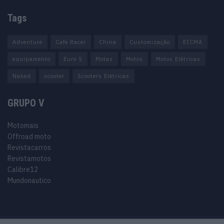
Tags
Adventure
Cafe Racer
China
Customização
EICMA
equipamento
Euro 5
Motas
Motos
Motos Elétricas
Naked
scooter
Scooters Elétricas
GRUPO V
Motomais
Offroad moto
Revistacarros
Revistamotos
Calibre12
Mundonautico