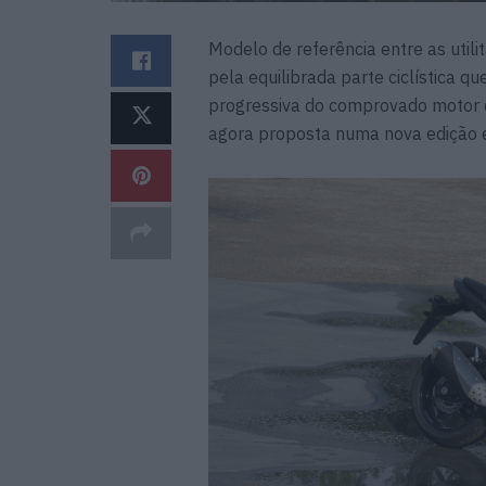
Modelo de referência entre as utili
pela equilibrada parte ciclística q
progressiva do comprovado motor d
agora proposta numa nova edição e