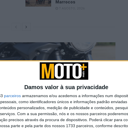
Marrocos
7 AGOSTO, 2026
Damos valor à sua privacidade
33
parceiros
armazenamos e/ou acedemos a informações num dispositi
essoais, como identificadores únicos e informações padrão enviadas 
conteúdos personalizados, medição de publicidade e conteúdos, pesqui
serviços.
Com a sua permissão, nós e os nossos parceiros poderemos 
ção precisos através da procura de dispositivos. Poderá clicar para co
ossa parte e pela parte dos nossos 1733 parceiros, conforme descrit