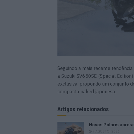
Seguindo a mais recente tendência d
a Suzuki SV650SE (Special Edition
exclusiva, propondo um conjunto d
compacta naked japonesa.
Artigos relacionados
Novos Polaris apres
7 AGOSTO, 2026