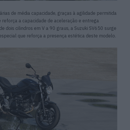
tárias de média capacidade, graças à agilidade permitida
ue reforça a capacidade de aceleração e entrega
e dois cilindros em V a 90 graus, a Suzuki SV650 surge
special que reforça a presença estética deste modelo.