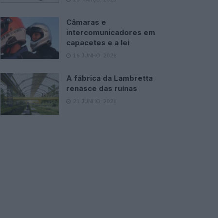
Câmaras e
intercomunicadores em
capacetes e a lei
16 JUNHO, 2026
A fábrica da Lambretta
renasce das ruínas
21 JUNHO, 2026