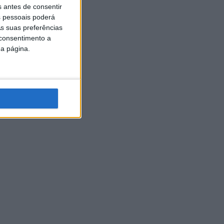
s antes de consentir
 pessoais poderá
s suas preferências
 consentimento a
da página.