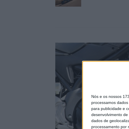
Nós e os nossos 17
processamos dados p
para publicidade e 
desenvolvimento de 
dados de geolocaliza
processamento por n