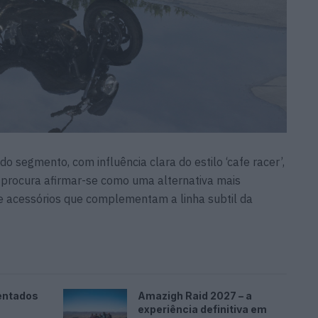
o segmento, com influência clara do estilo ‘cafe racer’,
) procura afirmar-se como uma alternativa mais
e acessórios que complementam a linha subtil da
entados
Amazigh Raid 2027 – a
experiência definitiva em