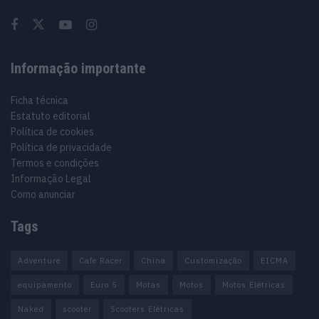
Informação importante
Ficha técnica
Estatuto editorial
Política de cookies
Política de privacidade
Termos e condições
Informação Legal
Como anunciar
Tags
Adventure
Cafe Racer
China
Customização
EICMA
equipamento
Euro 5
Motas
Motos
Motos Elétricas
Naked
scooter
Scooters Elétricas