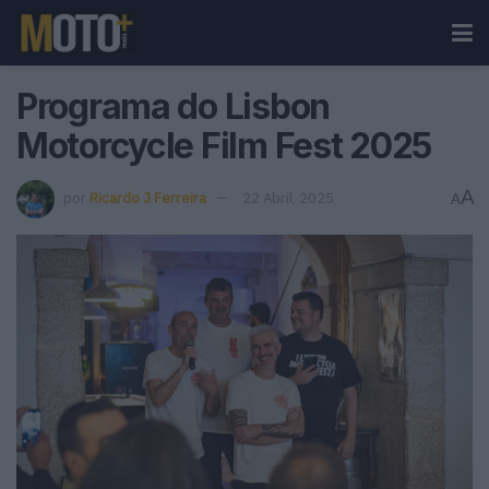
Programa do Lisbon
Motorcycle Film Fest 2025
A
por
Ricardo J Ferreira
22 Abril, 2025
A