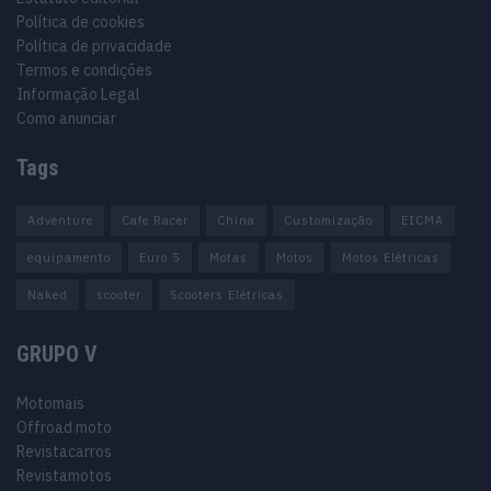
Política de cookies
Política de privacidade
Termos e condições
Informação Legal
Como anunciar
Tags
Adventure
Cafe Racer
China
Customização
EICMA
equipamento
Euro 5
Motas
Motos
Motos Elétricas
Naked
scooter
Scooters Elétricas
GRUPO V
Motomais
Offroad moto
Revistacarros
Revistamotos