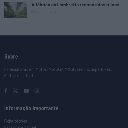
A fábrica da Lambretta renasce das ruínas
21 JUNHO, 2026
Sobre
Especialistas em Motos, MotoGP, MXGP, Enduro, SuperBikes,
Motocross, Trial
Informação importante
Ficha técnica
Estatuto editorial